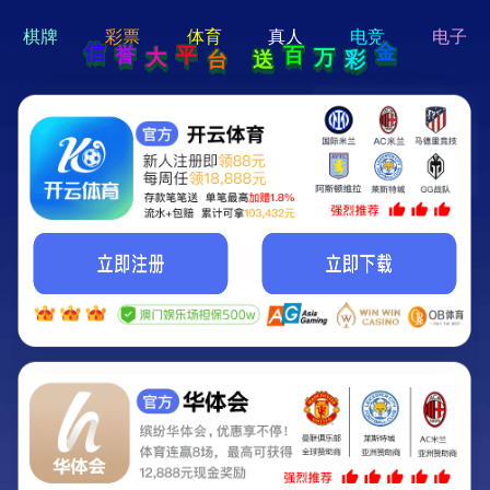
hi 💗
Hey Guys!
我们即将上线啦...