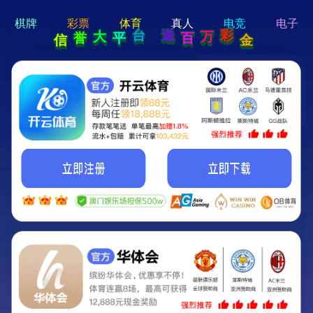
hi 💗
Hey Guys!
我们即将上线啦...