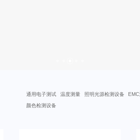
通用电子测试
温度测量
照明光源检测设备
EM
颜色检测设备